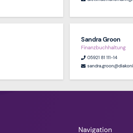
Sandra Groon
Finanzbuchhaltung
05921 81 111-14
sandra.groon@diakoni
Navigation