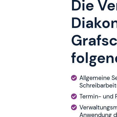
Die Ve
Diako
Grafsc
folgen
Allgemeine Se
Schreibarbei
Termin- und 
Verwaltungsm
Anwendung de