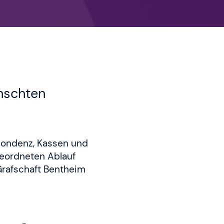
nschten
spondenz, Kassen und
geordneten Ablauf
Grafschaft Bentheim