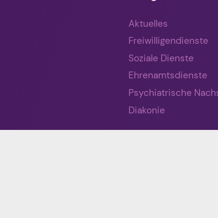
Aktuelles
Freiwilligendienste
Soziale Dienste
Ehrenamtsdienste
Psychiatrische Nach
Diakonie