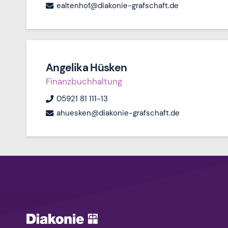
ealtenhof@diakonie-grafschaft.de
Angelika Hüsken
Finanzbuchhaltung
05921 81 111-13
ahuesken@diakonie-grafschaft.de