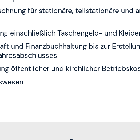
chnung für stationäre, teilstationäre und
ng einschließlich Taschengeld- und Kleide
aft und Finanzbuchhaltung bis zur Erstellu
Jahresabschlusses
ng öffentlicher und kirchlicher Betriebsk
gswesen