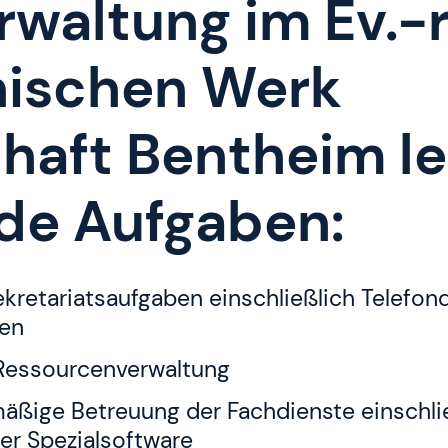
rwaltung im Ev.-r
nischen Werk
haft Bentheim le
de Aufgaben:
kretariatsaufgaben einschließlich Telefon
ten
Ressourcenverwaltung
äßige Betreuung der Fachdienste einschli
r Spezialsoftware