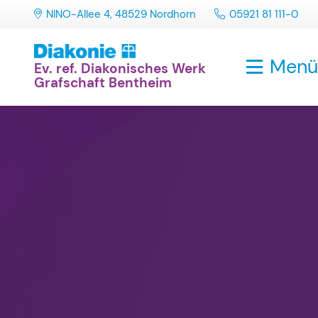
NINO-Allee 4, 48529 Nordhorn
05921 81 111-0
Men
Ev. ref. Diakonisches Werk
Grafschaft Bentheim